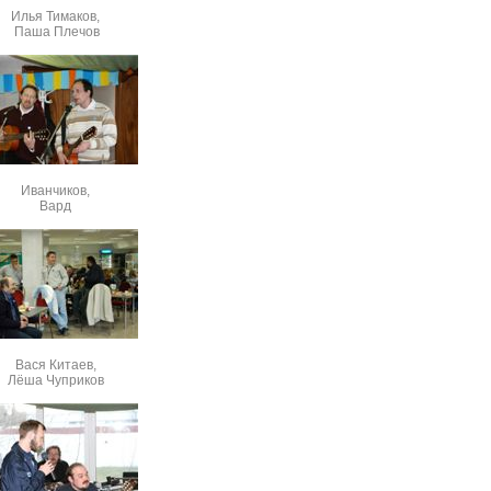
Илья Тимаков,
Паша Плечов
Иванчиков,
Вард
Вася Китаев,
Лёша Чуприков