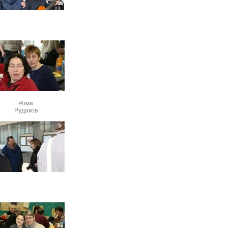
Рома
Рудаков