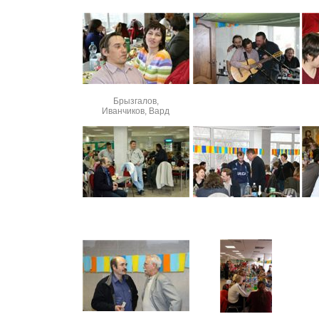
Брызгалов,
Иванчиков, Вард