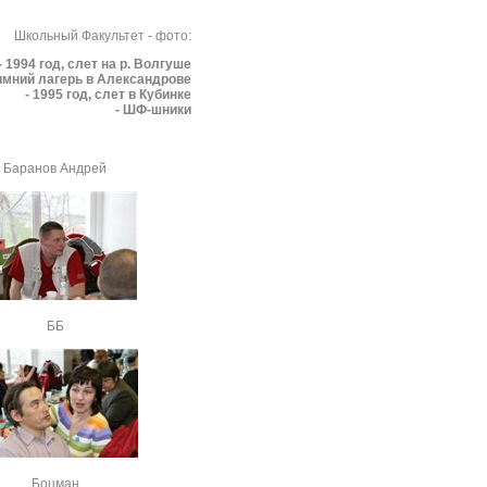
Школьный Факультет - фото:
- 1994 год, слет на р. Волгуше
Зимний лагерь в Александрове
- 1995 год, слет в Кубинке
- ШФ-шники
Баранов Андрей
ББ
Боцман