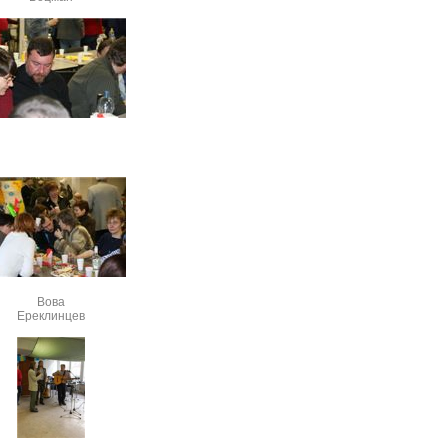
Вова
Ереклинцев