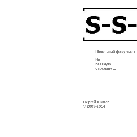
Школьный факультет
На
главную
страницу ...
Сергей Шилов
© 2005-2014