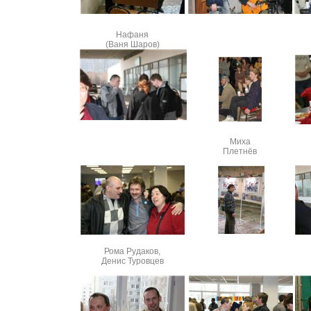
Нафаня
(Ваня Шаров)
Миха
Плетнёв
Рома Рудаков,
Денис Туровцев