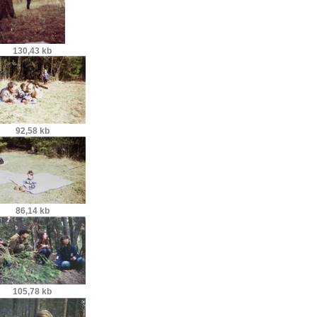
130,43 kb
92,58 kb
86,14 kb
105,78 kb