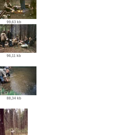
99,63 kb
96,11 kb
88,34 kb