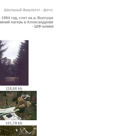
Школьный Факультет - фото:
- 1994 год, слет на р. Волгуше
Зимний лагерь в Александрове
- ШФ-шники
118,68 kb
101,79 kb