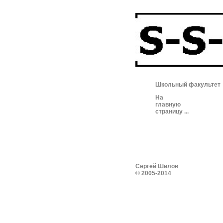
Школьный факультет
На
главную
страницу ...
Сергей Шилов
© 2005-2014