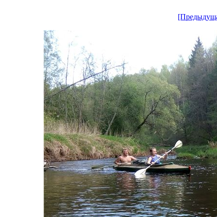
[Предыдущ