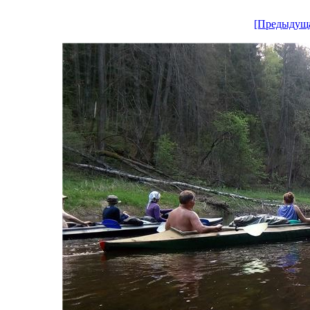
[Предыдущ