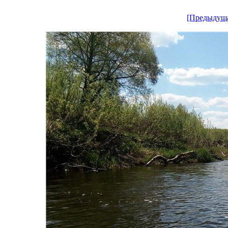
[Предыдущ