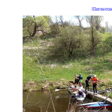
[Предыдущ