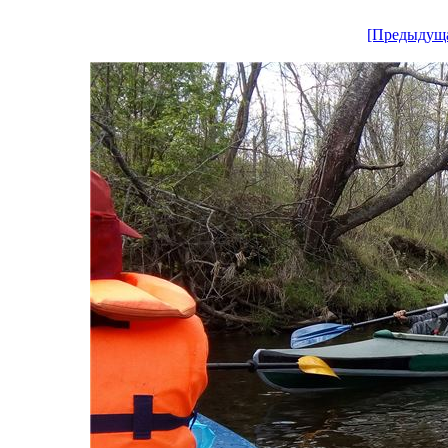
[Предыдущ