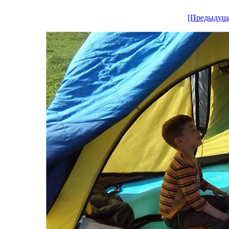
[Предыдущ