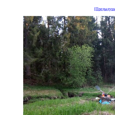
[Предыдущ