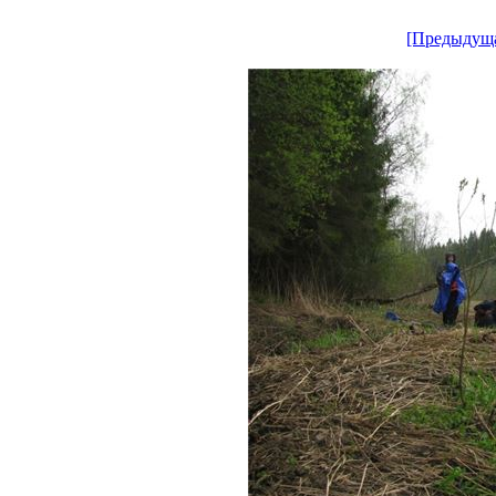
[Предыдущ