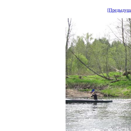
[Предыдущ