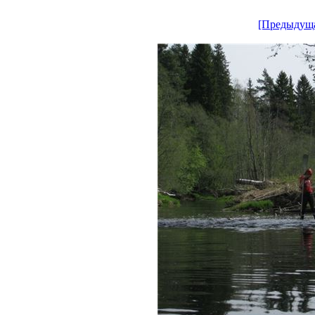
[Предыдущ