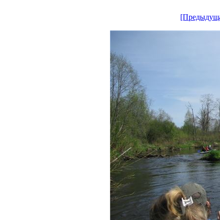
[Предыдущ