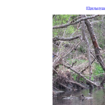
[Предыдущ