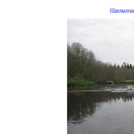
[Предыдущ