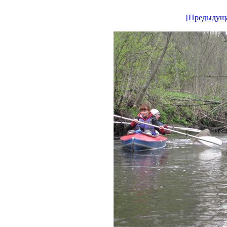
[Предыдущ