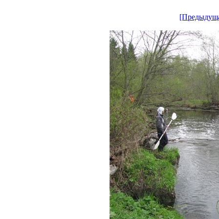
[Предыдущ