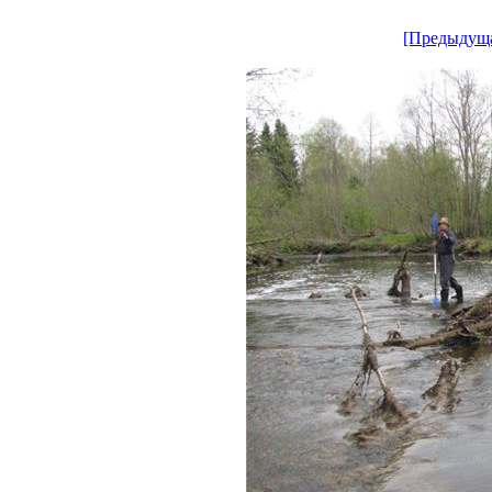
[Предыдущ